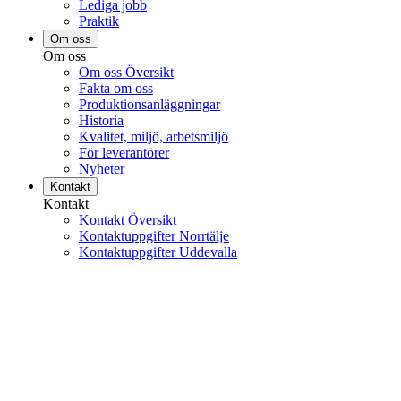
Lediga jobb
Praktik
Om oss
Om oss
Om oss Översikt
Fakta om oss
Produktionsanläggningar
Historia
Kvalitet, miljö, arbetsmiljö
För leverantörer
Nyheter
Kontakt
Kontakt
Kontakt Översikt
Kontaktuppgifter Norrtälje
Kontaktuppgifter Uddevalla