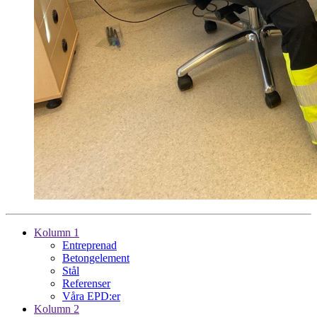
Kolumn 1
Entreprenad
Betongelement
Stål
Referenser
Våra EPD:er
Kolumn 2