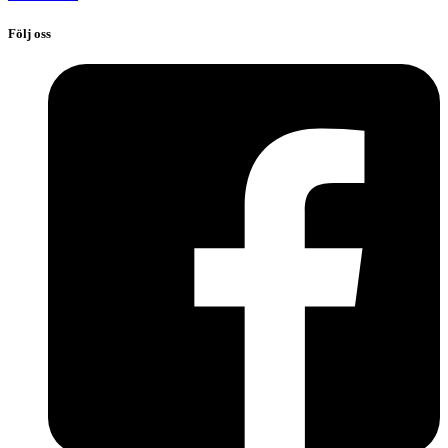
Följ oss