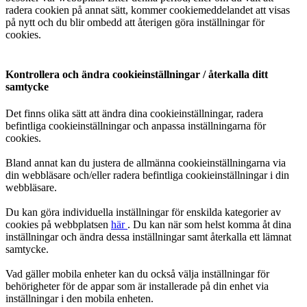
radera cookien på annat sätt, kommer cookiemeddelandet att visas
på nytt och du blir ombedd att återigen göra inställningar för
cookies.
Kontrollera och ändra cookieinställningar / återkalla ditt
samtycke
Det finns olika sätt att ändra dina cookieinställningar, radera
befintliga cookieinställningar och anpassa inställningarna för
cookies.
Bland annat kan du justera de allmänna cookieinställningarna via
din webbläsare och/eller radera befintliga cookieinställningar i din
webbläsare.
Du kan göra individuella inställningar för enskilda kategorier av
cookies på webbplatsen
här
. Du kan när som helst komma åt dina
inställningar och ändra dessa inställningar samt återkalla ett lämnat
samtycke.
Vad gäller mobila enheter kan du också välja inställningar för
behörigheter för de appar som är installerade på din enhet via
inställningar i den mobila enheten.