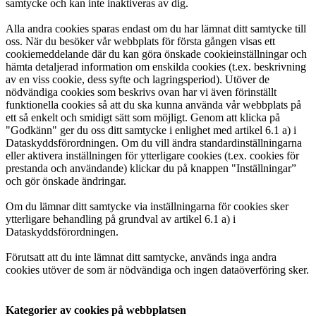
samtycke och kan inte inaktiveras av dig.
Alla andra cookies sparas endast om du har lämnat ditt samtycke till
oss. När du besöker vår webbplats för första gången visas ett
cookiemeddelande där du kan göra önskade cookieinställningar och
hämta detaljerad information om enskilda cookies (t.ex. beskrivning
av en viss cookie, dess syfte och lagringsperiod). Utöver de
nödvändiga cookies som beskrivs ovan har vi även förinställt
funktionella cookies så att du ska kunna använda vår webbplats på
ett så enkelt och smidigt sätt som möjligt. Genom att klicka på
"Godkänn" ger du oss ditt samtycke i enlighet med artikel 6.1 a) i
Dataskyddsförordningen. Om du vill ändra standardinställningarna
eller aktivera inställningen för ytterligare cookies (t.ex. cookies för
prestanda och användande) klickar du på knappen "Inställningar”
och gör önskade ändringar.
Om du lämnar ditt samtycke via inställningarna för cookies sker
ytterligare behandling på grundval av artikel 6.1 a) i
Dataskyddsförordningen.
Förutsatt att du inte lämnat ditt samtycke, används inga andra
cookies utöver de som är nödvändiga och ingen dataöverföring sker.
Kategorier av cookies på webbplatsen