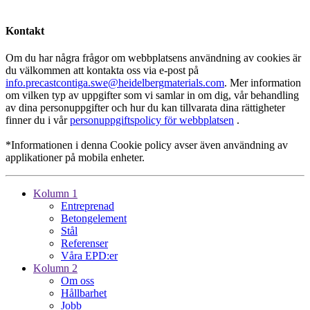
Kontakt
Om du har några frågor om webbplatsens användning av cookies är
du välkommen att kontakta oss via e-post på
info.precastcontiga.swe@heidelbergmaterials.com
. Mer information
om vilken typ av uppgifter som vi samlar in om dig, vår behandling
av dina personuppgifter och hur du kan tillvarata dina rättigheter
finner du i vår
personuppgiftspolicy för webbplatsen
.
*Informationen i denna Cookie policy avser även användning av
applikationer på mobila enheter.
Kolumn 1
Entreprenad
Betongelement
Stål
Referenser
Våra EPD:er
Kolumn 2
Om oss
Hållbarhet
Jobb