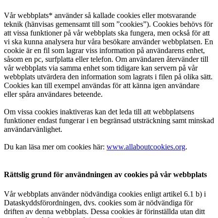
Vår webbplats* använder så kallade cookies eller motsvarande
teknik (hänvisas gemensamt till som ”cookies”). Cookies behövs för
att vissa funktioner på vår webbplats ska fungera, men också för att
vi ska kunna analysera hur våra besökare använder webbplatsen. En
cookie är en fil som lagrar viss information på användarens enhet,
såsom en pc, surfplatta eller telefon. Om användaren återvänder till
vår webbplats via samma enhet som tidigare kan servern på vår
webbplats utvärdera den information som lagrats i filen på olika sätt.
Cookies kan till exempel användas för att känna igen användare
eller spåra användares beteende.
Om vissa cookies inaktiveras kan det leda till att webbplatsens
funktioner endast fungerar i en begränsad utsträckning samt minskad
användarvänlighet.
Du kan läsa mer om cookies här:
www.allaboutcookies.org
.
Rättslig grund för användningen av cookies på vår webbplats
Vår webbplats använder nödvändiga cookies enligt artikel 6.1 b) i
Dataskyddsförordningen, dvs. cookies som är nödvändiga för
driften av denna webbplats. Dessa cookies är förinställda utan ditt