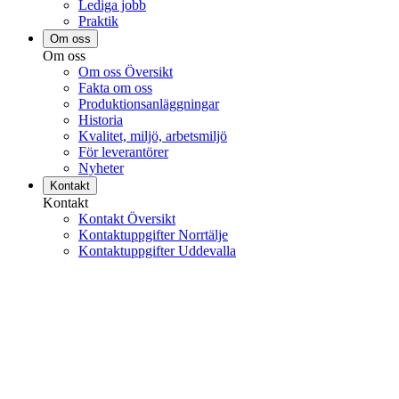
Lediga jobb
Praktik
Om oss
Om oss
Om oss Översikt
Fakta om oss
Produktionsanläggningar
Historia
Kvalitet, miljö, arbetsmiljö
För leverantörer
Nyheter
Kontakt
Kontakt
Kontakt Översikt
Kontaktuppgifter Norrtälje
Kontaktuppgifter Uddevalla