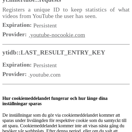
Registers a unique ID to keep statistics of what
videos from YouTube the user has seen.
Expiration:
Persistent
Provider:
.youtube-nocookie.com
ytidb::LAST_RESULT_ENTRY_KEY
Expiration:
Persistent
Provider:
.youtube.com
Hur cookiemeddelandet fungerar och hur länge dina
inställningar sparas
De inställningar som du gör via cookiemeddelandet kommer att
sparas under livslängden för respektive cookie som du samtyckt till
att spara. Cookiemeddelandet kommer inte att visas nästa gång du
besöker vår webbplats. Efter denna period, eller om du valt att