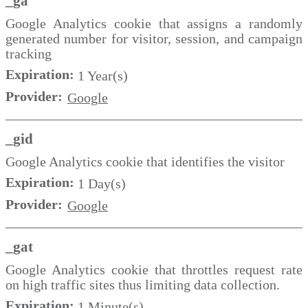
_ga
Google Analytics cookie that assigns a randomly
generated number for visitor, session, and campaign
tracking
Expiration:
1 Year(s)
Provider:
Google
_gid
Google Analytics cookie that identifies the visitor
Expiration:
1 Day(s)
Provider:
Google
_gat
Google Analytics cookie that throttles request rate
on high traffic sites thus limiting data collection.
Expiration:
1 Minute(s)