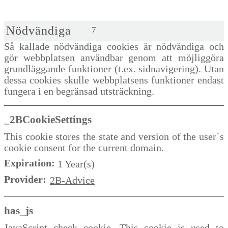
Nödvändiga
7
Så kallade nödvändiga cookies är nödvändiga och
gör webbplatsen användbar genom att möjliggöra
grundläggande funktioner (t.ex. sidnavigering). Utan
dessa cookies skulle webbplatsens funktioner endast
fungera i en begränsad utsträckning.
_2BCookieSettings
This cookie stores the state and version of the user´s
cookie consent for the current domain.
Expiration:
1 Year(s)
Provider:
2B-Advice
has_js
JavaScript check cookie. This cookie is used to