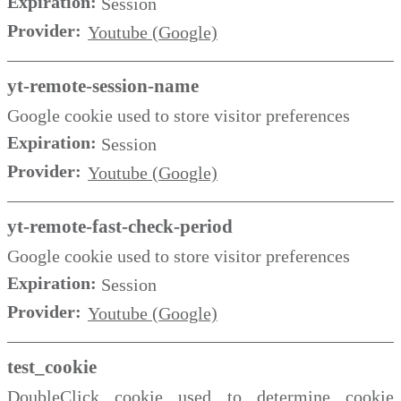
Expiration:
Session
Provider:
Youtube (Google)
yt-remote-session-name
Google cookie used to store visitor preferences
Expiration:
Session
Provider:
Youtube (Google)
yt-remote-fast-check-period
Google cookie used to store visitor preferences
Expiration:
Session
Provider:
Youtube (Google)
test_cookie
DoubleClick cookie used to determine cookie