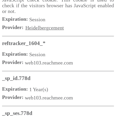
check if the visitors browser has JavaScript enabled
or not.
Expiration:
Session
Provider:
Heidelbergcement
reftracker_1604_*
Expiration:
Session
Provider:
web103.reachmee.com
_sp_id.778d
Expiration:
1 Year(s)
Provider:
web103.reachmee.com
_sp_ses.778d