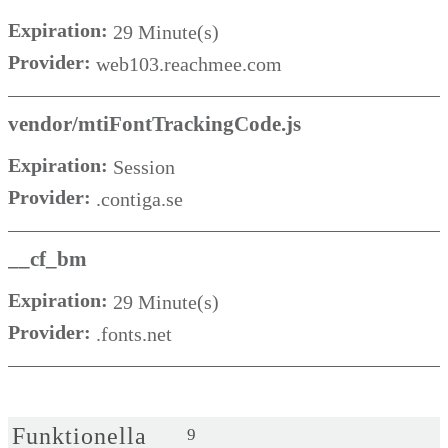
Expiration:
29 Minute(s)
Provider:
web103.reachmee.com
vendor/mtiFontTrackingCode.js
Expiration:
Session
Provider:
.contiga.se
__cf_bm
Expiration:
29 Minute(s)
Provider:
.fonts.net
Funktionella
9